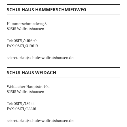
SCHULHAUS HAMMERSCHMIEDWEG
Hammerschmiedweg 8
82515 Wolfratshausen
Tel: 08171/4196-0
FAX: 08171/419619
sekretariat@schule-wolfratshausen.de
SCHULHAUS WEIDACH
Weidacher Hauptstr. 40a
82515 Wolfratshausen
Tel: 08171/18944
FAX: 08171/22216
sekretariat@schule-wolfratshausen.de