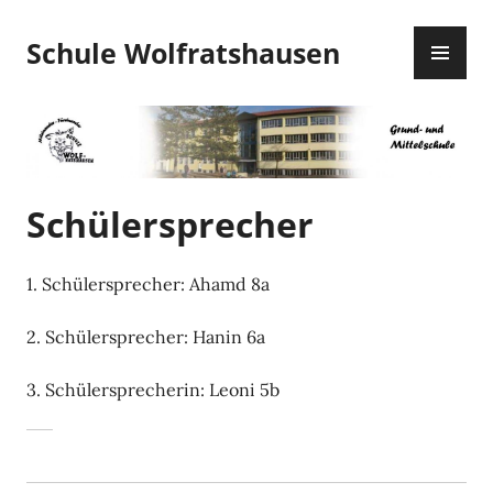
Zum
PR
Inhalt
Schule Wolfratshausen
ME
springen
Schülersprecher
1. Schülersprecher: Ahamd 8a
2. Schülersprecher: Hanin 6a
3. Schülersprecherin: Leoni 5b