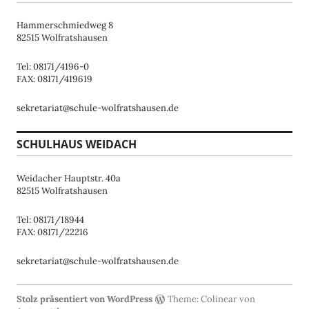
Hammerschmiedweg 8
82515 Wolfratshausen
Tel: 08171/4196-0
FAX: 08171/419619
sekretariat@schule-wolfratshausen.de
SCHULHAUS WEIDACH
Weidacher Hauptstr. 40a
82515 Wolfratshausen
Tel: 08171/18944
FAX: 08171/22216
sekretariat@schule-wolfratshausen.de
Stolz präsentiert von WordPress
Theme: Colinear von