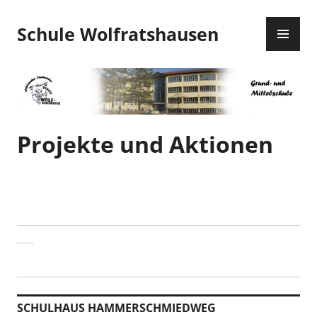
Zum
PR
Inhalt
Schule Wolfratshausen
ME
springen
Projekte und Aktionen
SCHULHAUS HAMMERSCHMIEDWEG