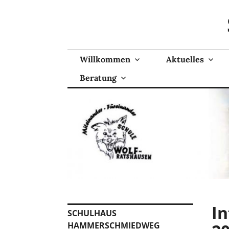
Zum
Inhalt
springen
Willkommen
Aktuelles
Beratung
I
SCHULHAUS
HAMMERSCHMIEDWEG