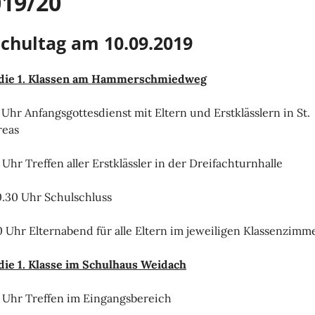
019/20
Schultag am 10.09.2019
 die 1. Klassen am Hammerschmiedweg
 Uhr Anfangsgottesdienst mit Eltern und Erstklässlern in St.
reas
 Uhr Treffen aller Erstklässler in der Dreifachturnhalle
0.30 Uhr Schulschluss
0 Uhr Elternabend für alle Eltern im jeweiligen Klassenzimm
die 1. Klasse im Schulhaus Weidach
 Uhr Treffen im Eingangsbereich