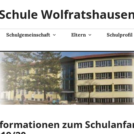
Schule Wolfratshause
Schulgemeinschaft
Eltern
Schulprofil
nformationen zum Schulanfa