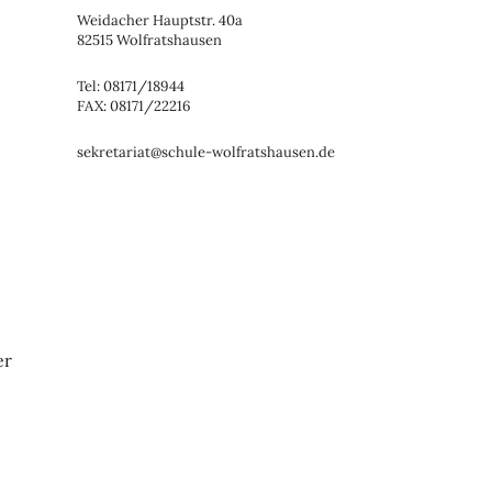
Weidacher Hauptstr. 40a
82515 Wolfratshausen
Tel: 08171/18944
FAX: 08171/22216
sekretariat@schule-wolfratshausen.de
er